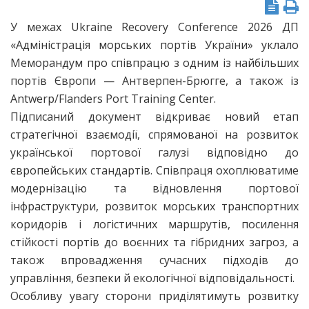
У межах Ukraine Recovery Conference 2026 ДП
«Адміністрація морських портів України» уклало
Меморандум про співпрацю з одним із найбільших
портів Європи — Антверпен-Брюгге, а також із
Antwerp/Flanders Port Training Center.
Підписаний документ відкриває новий етап
стратегічної взаємодії, спрямованої на розвиток
української портової галузі відповідно до
європейських стандартів. Співпраця охоплюватиме
модернізацію та відновлення портової
інфраструктури, розвиток морських транспортних
коридорів і логістичних маршрутів, посилення
стійкості портів до воєнних та гібридних загроз, а
також впровадження сучасних підходів до
управління, безпеки й екологічної відповідальності.
Особливу увагу сторони приділятимуть розвитку