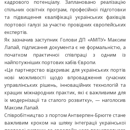
кадрового потенціалу. Заплановано реалізацію
спільних освітніх програм, професійної підготовки
та підвищення кваліфікації українських фахівців
портової галузі за участю провідних європейських
експертів.
Як зазначив заступник Голови ДП «АМПУ» Максим
Лапай, підписання документа є не формальністю, а
початком практичної співпраці з одним із
найпотужніших портових хабів Європи.
«Це партнерство відкриває для українських портів
нові можливості щодо впровадження сучасних
управлінських рішень, інноваційних технологій та
кращих міжнародних практик, які є важливими для
їх модернізації та сталого розвитку», — наголосив
Максим Лапай.
Співробітництво з портом Антверпен-Брюгге стане
важливим кроком на шляху інтеграції української