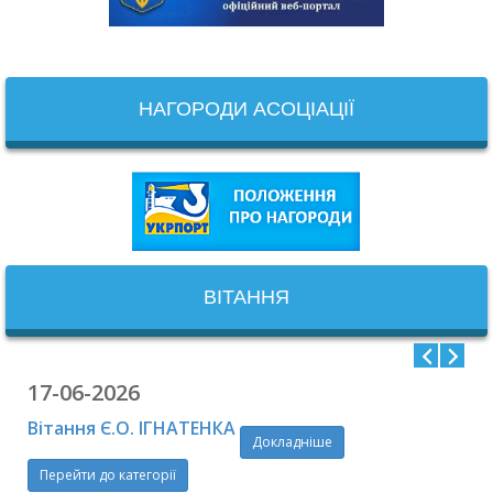
НАГОРОДИ АСОЦІАЦІЇ
ВІТАННЯ
17-06-2026
Вітання Є.О. ІГНАТЕНКА
Докладніше
Перейти до категорії