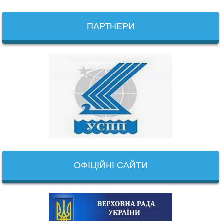
ПАРТНЕРИ
ОФІЦІЙНІ САЙТИ