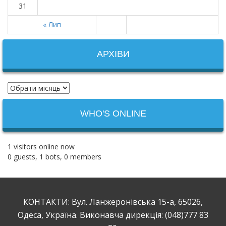
31
« Лип
АРХІВИ
WHO'S ONLINE
1 visitors online now
0 guests,
1 bots,
0 members
КОНТАКТИ: Вул. Ланжеронівська 15-а, 65026,
Одеса, Україна. Виконавча дирекція: (048)777 83