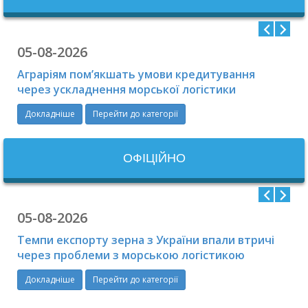
05-08-2026
Аграріям пом’якшать умови кредитування
через ускладнення морської логістики
Докладніше
Перейти до категорії
ОФIЦIЙНО
05-08-2026
Темпи експорту зерна з України впали втричі
через проблеми з морською логістикою
Докладніше
Перейти до категорії