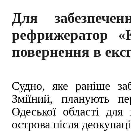
Для забезпечен
рефрижератор «
повернення в екс
Судно, яке раніше за
Зміїний, планують пе
Одеської області для 
острова після деокупаці