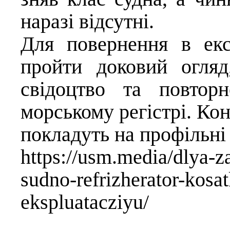
наразі відсутні.
Для повернення в екс
пройти доковий огляд
свідоцтво та повтор
морському регістрі. Кон
покладуть на профільні 
https://usm.media/dlya-
sudno-refrizherator-kosa
ekspluatacziyu/