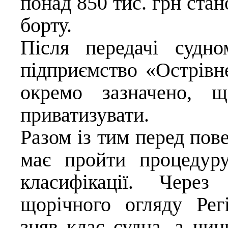
понад 850 тис. грн стан
борту.
Після передачі судн
підприємство «Острівн
окремо зазначено, 
приватизувати.
Разом із тим перед пов
має пройти процедуру
класифікації. Через 
щорічного огляду Рег
зняв клас судна, а чин