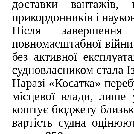
доставки вантажів, 
прикордонників і науков
Після завершення
повномасштабної війни
без активної експлуата
судновласником стала І
Наразі «Косатка» переб
місцевої влади, лише 
коштує бюджету близько
вартість судна оціню