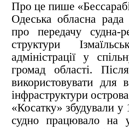
Про це пише «Бессара
Одеська обласна рада 
про передачу судна-р
структури Ізмаїльсь
адміністрації у спіль
громад області. Післ
використовувати для в
інфраструктури острова
«Косатку» збудували у 1
судно працювало на у