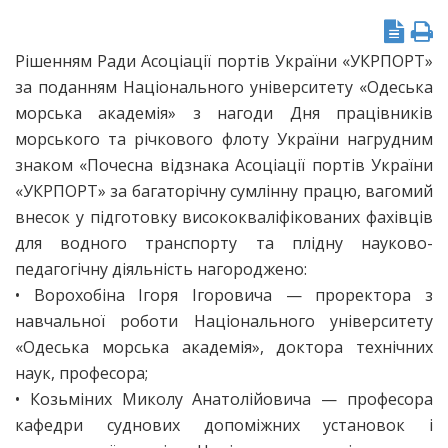
Рішенням Ради Асоціації портів України «УКРПОРТ»
за поданням Національного університету «Одеська
морська академія» з нагоди Дня працівників
морського та річкового флоту України нагрудним
знаком «Почесна відзнака Асоціації портів України
«УКРПОРТ» за багаторічну сумлінну працю, вагомий
внесок у підготовку висококваліфікованих фахівців
для водного транспорту та плідну науково-
педагогічну діяльність нагороджено:
• Ворохобіна Ігоря Ігоровича — проректора з
навчальної роботи Національного університету
«Одеська морська академія», доктора технічних
наук, професора;
• Козьміних Миколу Анатолійовича — професора
кафедри суднових допоміжних установок і