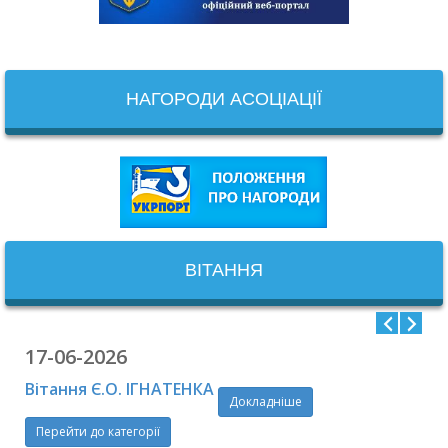
НАГОРОДИ АСОЦІАЦІЇ
ВІТАННЯ
17-06-2026
Вітання Є.О. ІГНАТЕНКА
Докладніше
Перейти до категорії