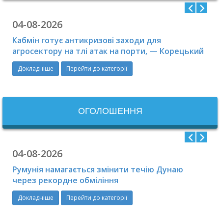
04-08-2026
Кабмін готує антикризові заходи для
агросектору на тлі атак на порти, — Корецький
Докладніше
Перейти до категорії
ОГОЛОШЕННЯ
04-08-2026
Румунія намагається змінити течію Дунаю
через рекордне обміління
Докладніше
Перейти до категорії