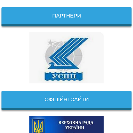
ПАРТНЕРИ
ОФІЦІЙНІ САЙТИ