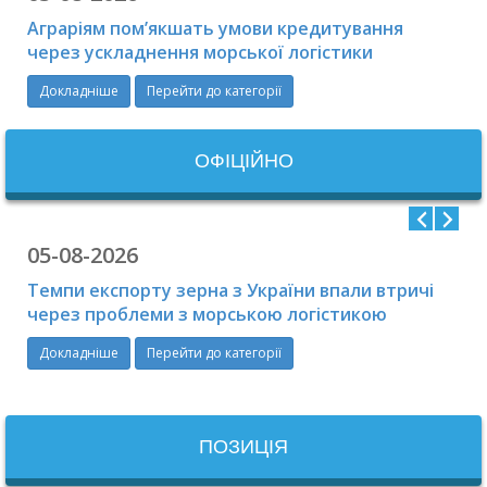
Аграріям пом’якшать умови кредитування
через ускладнення морської логістики
Докладніше
Перейти до категорії
ОФIЦIЙНО
05-08-2026
Темпи експорту зерна з України впали втричі
через проблеми з морською логістикою
Докладніше
Перейти до категорії
ПОЗИЦІЯ