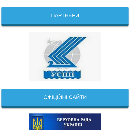
ПАРТНЕРИ
ОФІЦІЙНІ САЙТИ