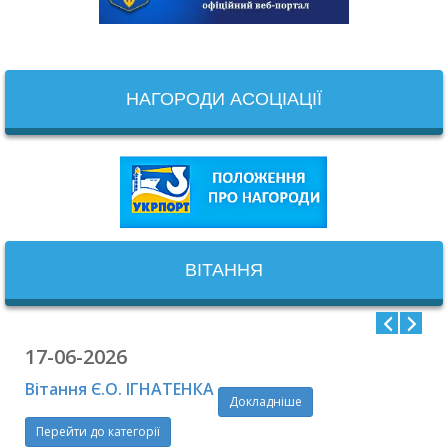
НАГОРОДИ АСОЦІАЦІЇ
ВІТАННЯ
17-06-2026
Вітання Є.О. ІГНАТЕНКА
Докладніше
Перейти до категорії