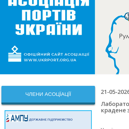
21-05-202
ЧЛЕНИ АСОЦЇАЦЇЇ
Лаборатор
крадене 