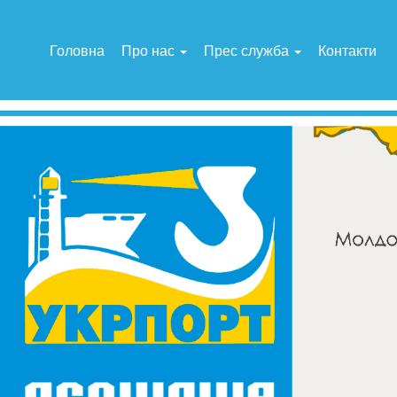
Головна
Про нас
Прес служба
Контакти