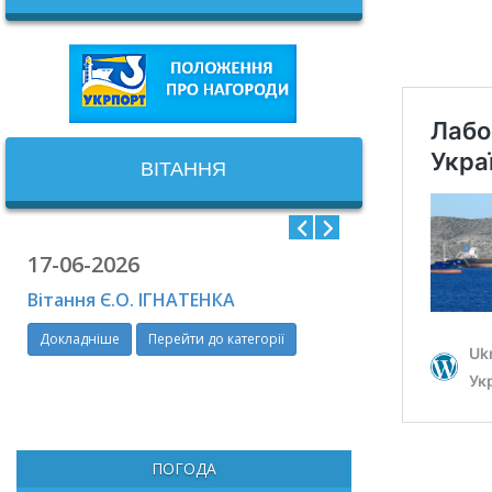
ВІТАННЯ
17-06-2026
06-06-2026
Вітання Є.О. ІГНАТЕНКА
Привітання Ю.
Докладніше
Перейти до категорії
Докладніше
П
ПОГОДА