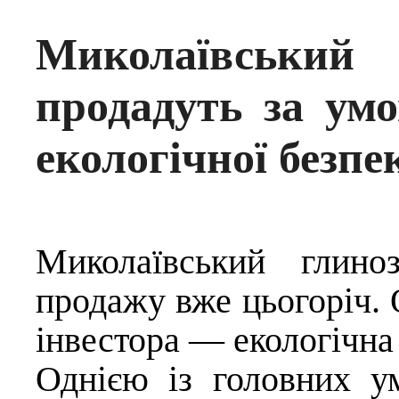
Миколаївський 
продадуть за ум
екологічної безпе
Миколаївський глино
продажу вже цьогоріч. 
інвестора — екологічна
Однією із головних 