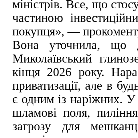
міністрів. Все, що стосу
частиною інвестиційни
покупця», — прокомент
Вона уточнила, що д
Миколаївський глиноз
кінця 2026 року. Нар
приватизації, але в буд
є одним із наріжних. У
шламові поля, пиління
загрозу для мешканц