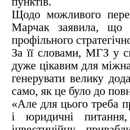
пунктів.
Щодо можливого пере
Марчак заявила, що 
профільного стратегічно
За її словами, МГЗ у с
дуже цікавим для міжна
генерувати велику дода
само, як це було до по
«Але для цього треба п
і юридичні питання,
інвестиційну приваб