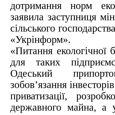
дотримання норм еко
заявила заступниця мін
сільського господарств
«Укрінформ».
«Питання екологічної 
для таких підприємс
Одеський припорт
зобов’язання інвесторів
приватизації, розро
державного майна, а 