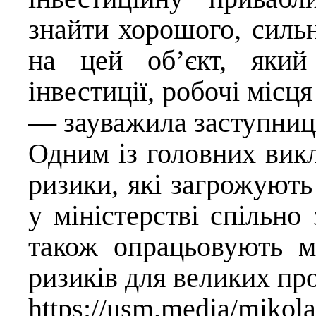
знайти хорошого, сильн
на цей об’єкт, який
інвестиції, робочі місця
— зауважила заступниця
Одним із головних викли
ризики, які загрожуют
у міністерстві спільн
також опрацьовують м
ризиків для великих пр
https://usm.media/mikola