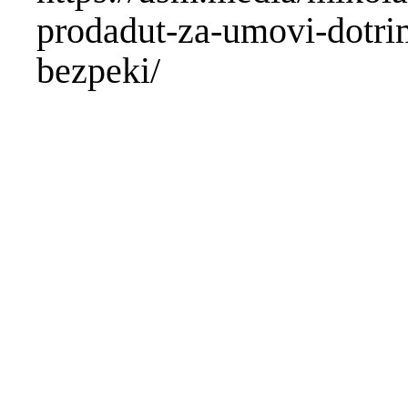
prodadut-za-umovi-dotr
bezpeki/