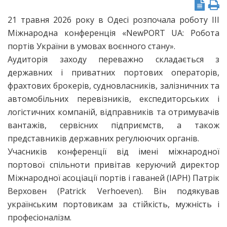
21 травня 2026 року в Одесі розпочала роботу IІI
Міжнародна конференція «NewPORT UA: Робота
портів України в умовах воєнного стану».
Аудиторія заходу переважно складається з
державних і приватних портових операторів,
фрахтових брокерів, судновласників, залізничних та
автомобільних перевізників, експедиторських і
логістичних компаній, відправників та отримувачів
вантажів, сервісних підприємств, а також
представників державних регулюючих органів.
Учасників конференції від імені міжнародної
портової спільноти привітав керуючий директор
Міжнародної асоціації портів і гаваней (IAPH) Патрік
Верховен (Patrick Verhoeven). Він подякував
українським портовикам за стійкість, мужність і
професіоналізм.