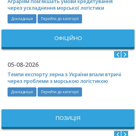
Аграріям пом’якшать умови кредитування
через ускладнення морської логістики
Докладніше
Перейти до категорії
ОФIЦIЙНО
05-08-2026
Темпи експорту зерна з України впали втричі
через проблеми з морською логістикою
Докладніше
Перейти до категорії
ПОЗИЦІЯ