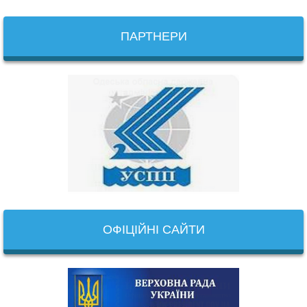
ПАРТНЕРИ
ОФІЦІЙНІ САЙТИ