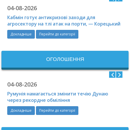
04-08-2026
Кабмін готує антикризові заходи для
агросектору на тлі атак на порти, — Корецький
Докладніше
Перейти до категорії
ОГОЛОШЕННЯ
04-08-2026
Румунія намагається змінити течію Дунаю
через рекордне обміління
Докладніше
Перейти до категорії