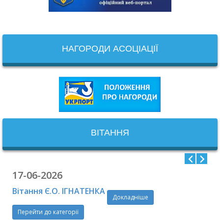
НАГОРОДИ АСОЦІАЦІЇ
ВІТАННЯ
17-06-2026
Вітання Є.О. ІГНАТЕНКА
Докладніше
Перейти до категорії