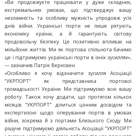
«Ви продовжуєте працювати у дуже складних,
екстремальних умовах, що підтверджує вашу
незламність та особливу мужність упродовж усіх
днів війни. Українські порти не лише рятують
економіку країни, а й гарантують світову
продовольчу безпеку. Це позитивно впливає на
мільйони життів. Ми як портова спільнота бачимо
це і підтримуємо українські порти в їхніх зусиллях»,
— зазначив Патрік Верховен.
«Особливо я хочу відзначити зусилля Асоціації
“УКРПОРТ” як представника портової
громадськості України. Ми підтримуємо всю вашу
роботу. Також хочу додати, що протягом кількох
місяців “УКРПОРТ” ділиться цінним досвідом та
експертизою щодо оперування портів в умовах
війни, зокрема й з портами Близького Сходу. Ми
рішуче підтримуємо діяльність Асоціації “УКРПОРТ”