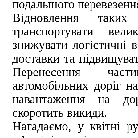
подальшого перевезенн
Відновлення таких
транспортувати вели
знижувати логістичні в
доставки та підвищуват
Перенесення част
автомобільних доріг н
навантаження на до
скоротить викиди.
Нагадаємо, у квітні р