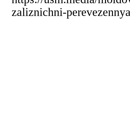
zaliznichni-perevezennya