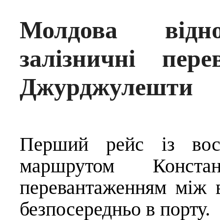
Молдова відно
залізничні пер
Джурджулешти
Перший рейс із вос
маршрутом Конс
перевантаженням між 
безпосередньо в порту.