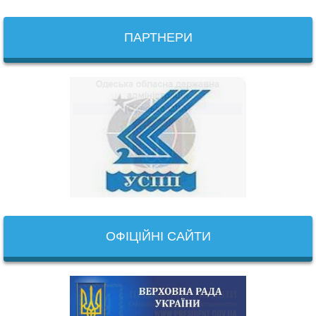
ПАРТНЕРИ
ОФІЦІЙНІ САЙТИ