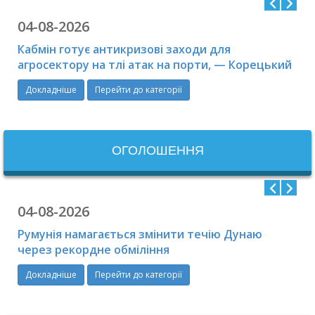
04-08-2026
Кабмін готує антикризові заходи для
агросектору на тлі атак на порти, — Корецький
Докладніше
Перейти до категорії
ОГОЛОШЕННЯ
04-08-2026
Румунія намагається змінити течію Дунаю
через рекордне обміління
Докладніше
Перейти до категорії