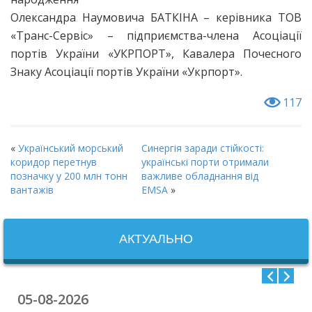
Олександра Наумовича БАТКІНА – керівника ТОВ
«Транс-Сервіс» – підприємства-члена Асоціації
портів України «УКРПОРТ», Кавалера Почесного
Знаку Асоціації портів України «Укрпорт».
117
«
Український морський
Синергія заради стійкості:
коридор перетнув
українські порти отримали
позначку у 200 млн тонн
важливе обладнання від
вантажів
EMSA
»
АКТУАЛЬНО
05-08-2026