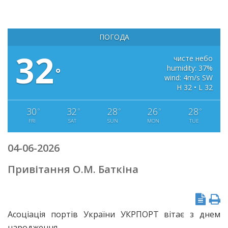
ПОГОДА
32
чисте небо
humidity: 37%
°
wind: 4m/s SW
H 32 • L 32
30
32
28
26
28
°
°
°
°
°
FRI
SAT
SUN
MON
TUE
04-06-2026
Привітання О.М. Баткіна
Асоціація портів України УКРПОРТ вітає з днем
народження