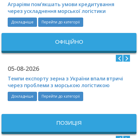
Аграріям пом’якшать умови кредитування
через ускладнення морської логістики
Докладніше
Перейти до категорії
ОФIЦIЙНО
05-08-2026
Темпи експорту зерна з України впали втричі
через проблеми з морською логістикою
Докладніше
Перейти до категорії
ПОЗИЦІЯ