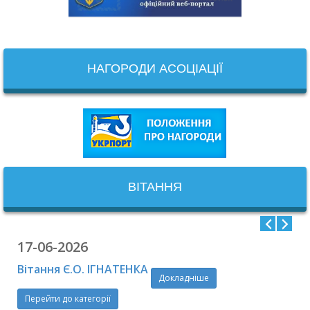
НАГОРОДИ АСОЦІАЦІЇ
ВІТАННЯ
17-06-2026
Вітання Є.О. ІГНАТЕНКА
Докладніше
Перейти до категорії