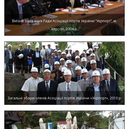
Виїзне засідання Ради Асоціації портів України “Укрпорт”, м.
Херсон, 2004 р.
Загальні збори членів Асоціації портів України «Укрпорт», 2010 р.