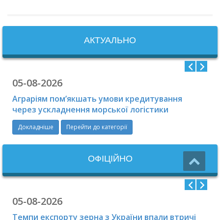
АКТУАЛЬНО
05-08-2026
Аграріям пом’якшать умови кредитування
через ускладнення морської логістики
Докладніше
Перейти до категорії
ОФIЦIЙНО
05-08-2026
Темпи експорту зерна з України впали втричі