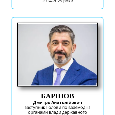
2014-2025 роки
БАРІНОВ
Дмитро Анатолійович
заступник Голови по взаємодії з
органами влади державного