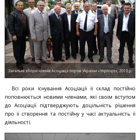
Загальні збори членів Асоціації портів України «Укрпорт», 2010 р.
Всі роки існування Асоціації її склад постійно
поповнюється новими членами, які своїм вступом
до Асоціації підтверджують доцільність рішення
про її створення та постійну у часі актуальність її
діяльності.