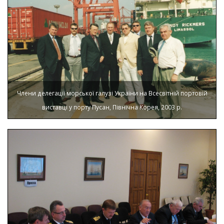
Члени делегації морської галузі України на Всесвітній портовій
виставці у порту Пусан, Північна Корея, 2003 р.