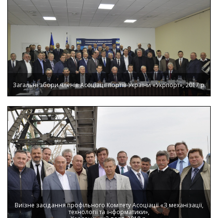
Загальні збори членів Асоціації портів України «Укрпорт», 2017 р.
Виїзне засідання профільного Комітету Асоціації «З механізації,
технології та інформатики»,