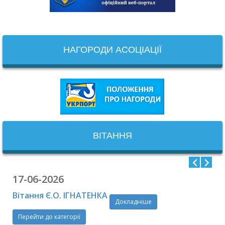
НАГОРОДИ АСОЦІАЦІЇ
ВІТАННЯ
17-06-2026
Вітання Є.О. ІГНАТЕНКА
Докладніше
Перейти до категорії