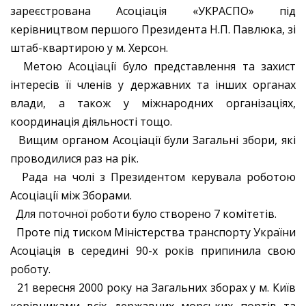
зареєстрована Асоціація «УКРАСПО» під
керівництвом першого Президента Н.П. Павлюка, зі
штаб-квартирою у м. Херсон.
Метою Асоціації було представлення та захист
інтересів її членів у державних та інших органах
влади, а також у міжнародних організаціях,
координація діяльності тощо.
Вищим органом Асоціації були Загальні збори, які
проводилися раз на рік.
Рада на чолі з Президентом керувала роботою
Асоціації між Зборами.
Для поточної роботи було створено 7 комітетів.
Проте під тиском Міністерства транспорту України
Асоціація в середині 90-х років припинила свою
роботу.
21 вересня 2000 року на Загальних зборах у м. Київ