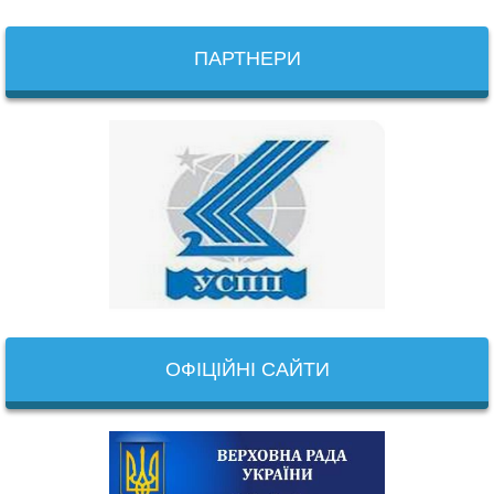
ПАРТНЕРИ
ОФІЦІЙНІ САЙТИ