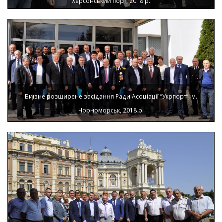
Херсонський порт, 2018 р.
Виїзне розширене засідання Ради Асоціації “Укрпорт”, м.
Чорноморськ, 2018 р.