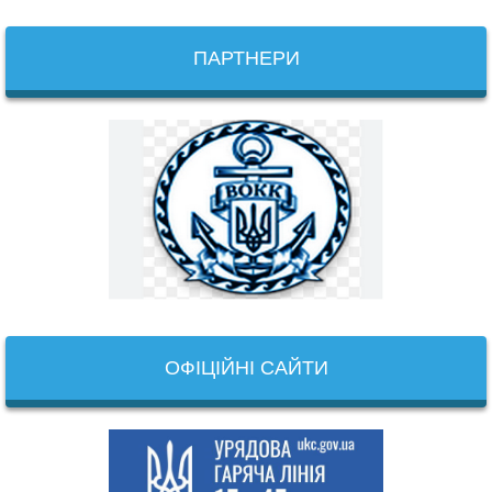
ПАРТНЕРИ
ОФІЦІЙНІ САЙТИ