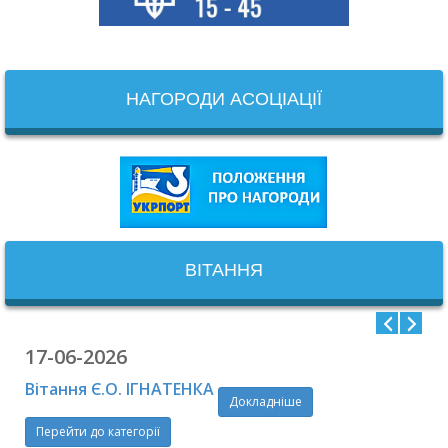
НАГОРОДИ АСОЦІАЦІЇ
ВІТАННЯ
17-06-2026
Вітання Є.О. ІГНАТЕНКА
Докладніше
Перейти до категорії