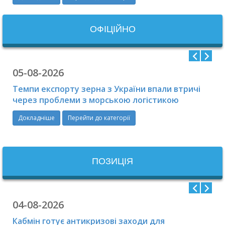
ОФIЦIЙНО
05-08-2026
Темпи експорту зерна з України впали втричі
через проблеми з морською логістикою
Докладніше
Перейти до категорії
ПОЗИЦІЯ
04-08-2026
Кабмін готує антикризові заходи для