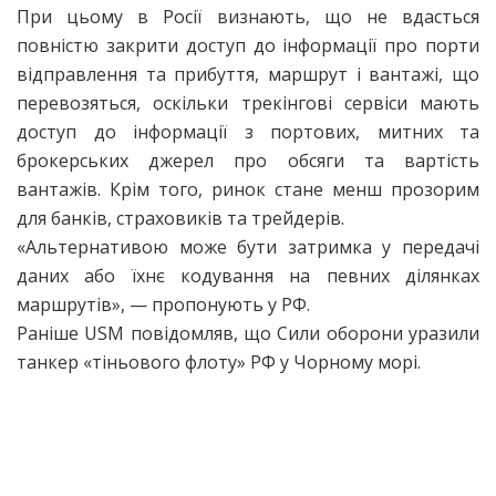
При цьому в Росії визнають, що не вдасться
повністю закрити доступ до інформації про порти
відправлення та прибуття, маршрут і вантажі, що
перевозяться, оскільки трекінгові сервіси мають
доступ до інформації з портових, митних та
брокерських джерел про обсяги та вартість
вантажів. Крім того, ринок стане менш прозорим
для банків, страховиків та трейдерів.
«Альтернативою може бути затримка у передачі
даних або їхнє кодування на певних ділянках
маршрутів», — пропонують у РФ.
Раніше USM повідомляв, що Сили оборони уразили
танкер «тіньового флоту» РФ у Чорному морі.