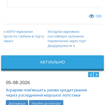
100
«
АМПУ відновлює
Молдова відновила
проєктні глибини в порту
контейнерні залізничні
Ізмаїл
перевезення через порт
Джурджулешти
»
АКТУАЛЬНО
05-08-2026
Аграріям пом’якшать умови кредитування
через ускладнення морської логістики
Докладніше
Перейти до категорії