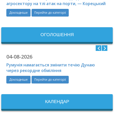
агросектору на тлі атак на порти, — Корецький
Докладніше
Перейти до категорії
ОГОЛОШЕННЯ
04-08-2026
Румунія намагається змінити течію Дунаю
через рекордне обміління
Докладніше
Перейти до категорії
КАЛЕНДАР