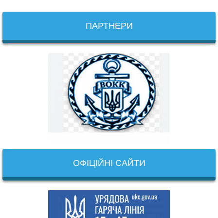
ПАРТНЕРИ
ОФІЦІЙНІ САЙТИ