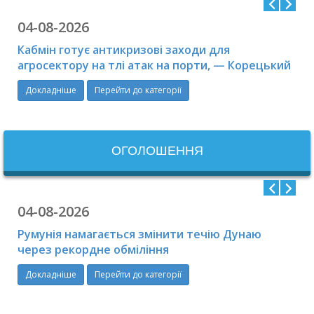
04-08-2026
Кабмін готує антикризові заходи для
агросектору на тлі атак на порти, — Корецький
Докладніше
Перейти до категорії
ОГОЛОШЕННЯ
04-08-2026
Румунія намагається змінити течію Дунаю
через рекордне обміління
Докладніше
Перейти до категорії