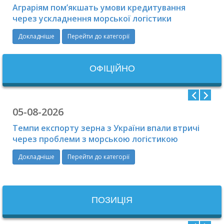
Аграріям пом’якшать умови кредитування
через ускладнення морської логістики
Докладніше
Перейти до категорії
ОФIЦIЙНО
05-08-2026
Темпи експорту зерна з України впали втричі
через проблеми з морською логістикою
Докладніше
Перейти до категорії
ПОЗИЦІЯ