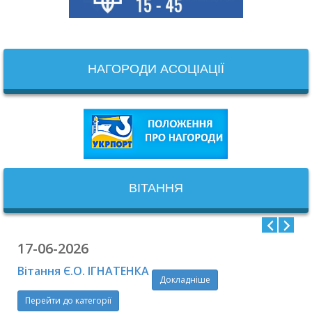
НАГОРОДИ АСОЦІАЦІЇ
ВІТАННЯ
17-06-2026
Вітання Є.О. ІГНАТЕНКА
Докладніше
Перейти до категорії