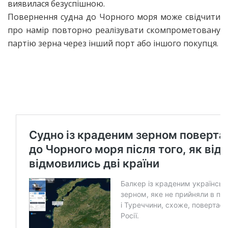
виявилася безуспішною.
Повернення судна до Чорного моря може свідчити
про намір повторно реалізувати скомпрометовану
партію зерна через інший порт або іншого покупця.