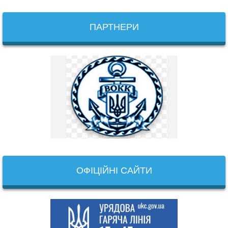
ПАРТНЕРИ
ОФІЦІЙНІ САЙТИ