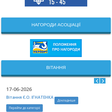
НАГОРОДИ АСОЦІАЦІЇ
ВІТАННЯ
17-06-2026
Вітання Є.О. ІГНАТЕНКА
Докладніше
Перейти до категорії