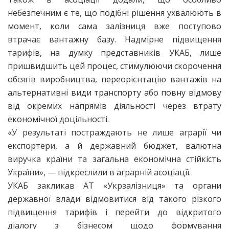
небезпечним є те, що подібні рішення ухвалюють в
момент, коли сама залізниця вже поступово
втрачає вантажну базу. Надмірне підвищення
тарифів, на думку представників УКАБ, лише
пришвидшить цей процес, стимулюючи скорочення
обсягів виробництва, переорієнтацію вантажів на
альтернативні види транспорту або повну відмову
від окремих напрямів діяльності через втрату
економічної доцільності.
«У результаті постраждають не лише аграрії чи
експортери, а й державний бюджет, валютна
виручка країни та загальна економічна стійкість
України», — підкреслили в аграрній асоціації.
УКАБ закликав АТ «Укрзалізниця» та органи
державної влади відмовитися від такого різкого
підвищення тарифів і перейти до відкритого
діалогу з бізнесом щодо формування