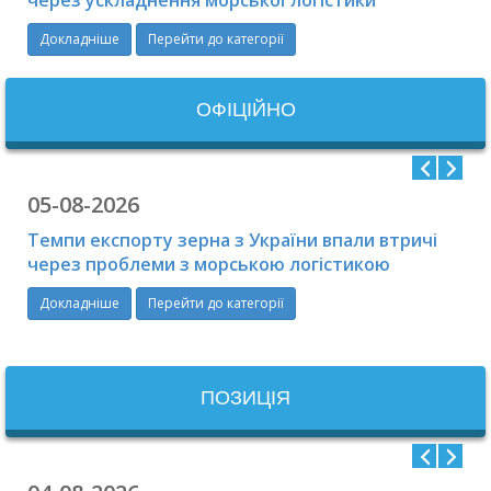
Докладніше
Перейти до категорії
ОФIЦIЙНО
05-08-2026
Темпи експорту зерна з України впали втричі
через проблеми з морською логістикою
Докладніше
Перейти до категорії
ПОЗИЦІЯ