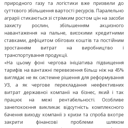
природного газу та логістики вже призвели до
суттєвого збільшення вартості ресурсів. Паралельно
аграрії стикаються зі стрімким ростом цін на засоби
захисту рослин, збільшенням акцизного
навантаження на пальне, високими кредитними
ставками, дефіцитом обігових коштів та постійним
зростанням витрат на виробництво і
транспортування продукції.
«На цьому фоні чергова ініціатива підвищення
тарифів на вантажні перевезення більш ніж на 45%
виглядає не як системне рішення для реформування
УЗ, а як чергове перекладання неефективних
витрат державної компанії на бізнес, який і так
працює на межі рентабельності. Особливе
занепокоєння викликає відсутність комплексного
бачення виходу компанії з кризи та спроба вкотре
закрити фінансові проблеми шляхом