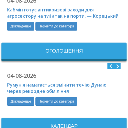
04-08-2026
Кабмін готує антикризові заходи для
агросектору на тлі атак на порти, — Корецький
Докладніше
Перейти до категорії
ОГОЛОШЕННЯ
04-08-2026
Румунія намагається змінити течію Дунаю
через рекордне обміління
Докладніше
Перейти до категорії
КАЛЕНДАР