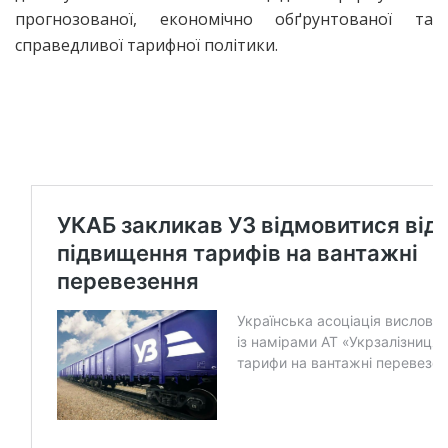
прогнозованої, економічно обґрунтованої та
справедливої тарифної політики.