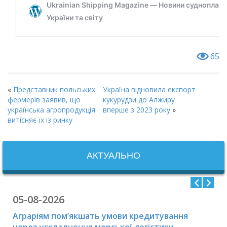
65
«
Представник польських
Україна відновила експорт
фермерів заявив, що
кукурудзи до Алжиру
українська агропродукція
вперше з 2023 року
»
витісняє їх із ринку
АКТУАЛЬНО
05-08-2026
Аграріям пом’якшать умови кредитування
через ускладнення морської логістики