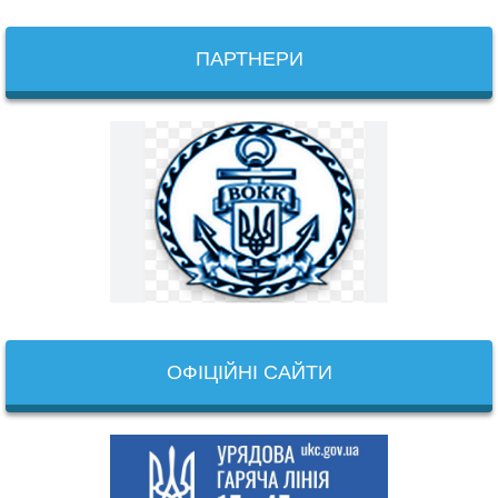
ПАРТНЕРИ
ОФІЦІЙНІ САЙТИ