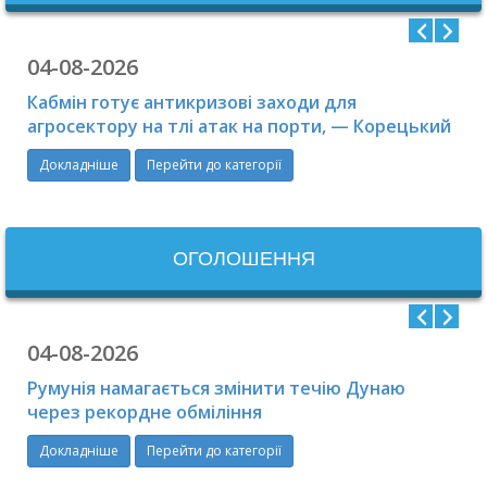
04-08-2026
Кабмін готує антикризові заходи для
агросектору на тлі атак на порти, — Корецький
Докладніше
Перейти до категорії
ОГОЛОШЕННЯ
04-08-2026
Румунія намагається змінити течію Дунаю
через рекордне обміління
Докладніше
Перейти до категорії