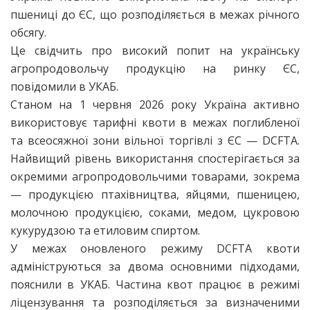
пшениці до ЄС, що розподіляється в межах річного
обсягу.
Це свідчить про високий попит на українську
агропродовольчу продукцію на ринку ЄС,
повідомили в УКАБ.
Станом на 1 червня 2026 року Україна активно
використовує тарифні квоти в межах поглибленої
та всеосяжної зони вільної торгівлі з ЄС — DCFTA.
Найвищий рівень використання спостерігається за
окремими агропродовольчими товарами, зокрема
— продукцією птахівництва, яйцями, пшеницею,
молочною продукцією, соками, медом, цукровою
кукурудзою та етиловим спиртом.
У межах оновленого режиму DCFTA квоти
адмініструються за двома основними підходами,
пояснили в УКАБ. Частина квот працює в режимі
ліцензування та розподіляється за визначеними