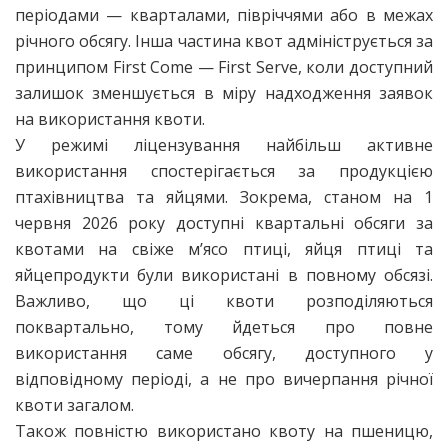
періодами — кварталами, півріччями або в межах
річного обсягу. Інша частина квот адмініструється за
принципом First Come — First Serve, коли доступний
залишок зменшується в міру надходження заявок
на використання квоти.
У режимі ліцензування найбільш активне
використання спостерігається за продукцією
птахівництва та яйцями. Зокрема, станом на 1
червня 2026 року доступні квартальні обсяги за
квотами на свіже м’ясо птиці, яйця птиці та
яйцепродукти були використані в повному обсязі.
Важливо, що ці квоти розподіляються
поквартально, тому йдеться про повне
використання саме обсягу, доступного у
відповідному періоді, а не про вичерпання річної
квоти загалом.
Також повністю використано квоту на пшеницю,