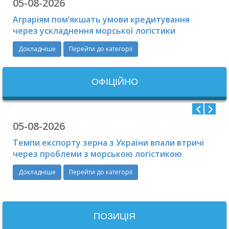
05-08-2026
Аграріям пом’якшать умови кредитування
через ускладнення морської логістики
Докладніше
Перейти до категорії
ОФIЦIЙНО
05-08-2026
Темпи експорту зерна з України впали втричі
через проблеми з морською логістикою
Докладніше
Перейти до категорії
ПОЗИЦІЯ