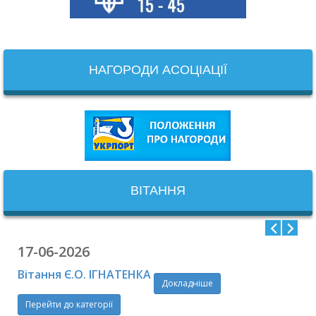
НАГОРОДИ АСОЦІАЦІЇ
ВІТАННЯ
17-06-2026
Вітання Є.О. ІГНАТЕНКА
Докладніше
Перейти до категорії