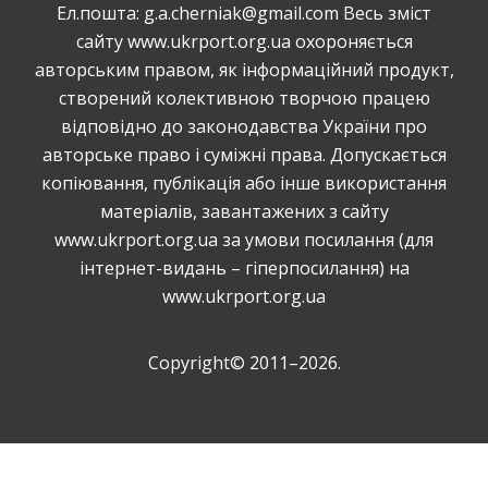
Ел.пошта: g.a.cherniak@gmail.com Весь зміст
сайту www.ukrport.org.ua охороняється
авторським правом, як інформаційний продукт,
створений колективною творчою працею
відповідно до законодавства України про
авторське право і суміжні права. Допускається
копiювання, публiкацiя або інше використання
матеріалів, завантажених з сайту
www.ukrport.org.ua за умови посилання (для
інтернет-видань – гіперпосилання) на
www.ukrport.org.ua
Copyright© 2011–2026.