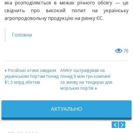
яка розподіляється в межах річного обсягу — це
свідчить про високий попит на українську
агропродовольчу продукцію на ринку ЄС.
Головна
76
«
Російські атаки завдали
АМКУ оштрафував на
українським портам понад
понад 9 млн грн компанії
$1,5 млрд збитків
за змову на тендерах для
морських портів
»
АКТУАЛЬНО