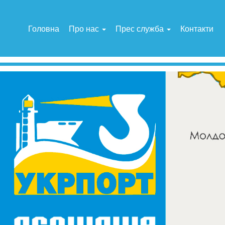
Головна
Про нас
Прес служба
Контакти