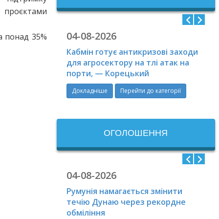
 проєктами
04-08-2026
а понад 35%
Кабмін готує антикризові заходи
для агросектору на тлі атак на
порти, — Корецький
Докладніше
Перейти до категорії
ОГОЛОШЕННЯ
04-08-2026
Румунія намагається змінити
течію Дунаю через рекордне
обміління