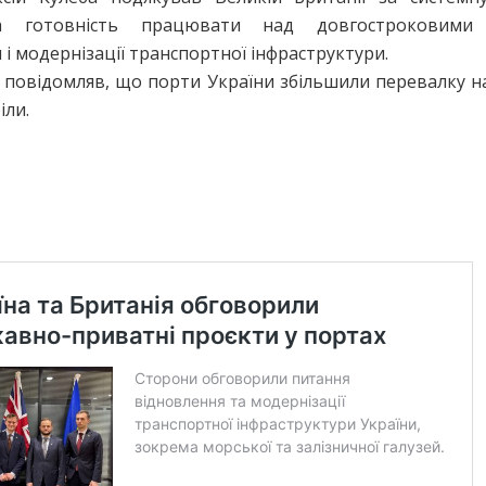
а готовність працювати над довгостроковими
 і модернізації транспортної інфраструктури.
повідомляв, що порти України збільшили перевалку н
іли.