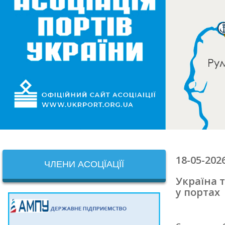
18-05-202
ЧЛЕНИ АСОЦЇАЦЇЇ
Україна 
у портах