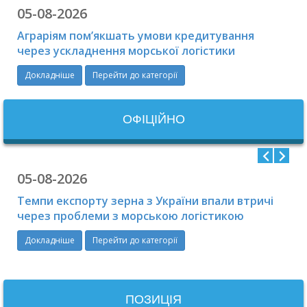
05-08-2026
Аграріям пом’якшать умови кредитування
через ускладнення морської логістики
Докладніше
Перейти до категорії
ОФIЦIЙНО
05-08-2026
Темпи експорту зерна з України впали втричі
через проблеми з морською логістикою
Докладніше
Перейти до категорії
ПОЗИЦІЯ