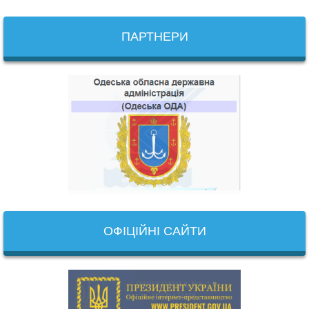
ПАРТНЕРИ
ОФІЦІЙНІ САЙТИ