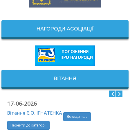
НАГОРОДИ АСОЦІАЦІЇ
ВІТАННЯ
17-06-2026
Вітання Є.О. ІГНАТЕНКА
Докладніше
Перейти до категорії