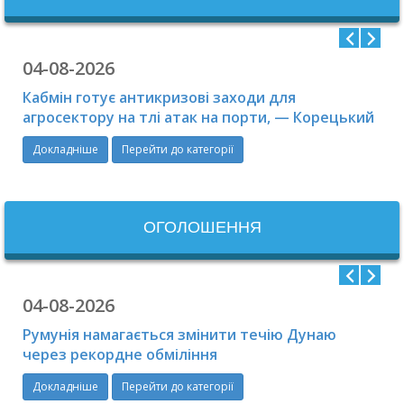
04-08-2026
Кабмін готує антикризові заходи для
агросектору на тлі атак на порти, — Корецький
Докладніше
Перейти до категорії
ОГОЛОШЕННЯ
04-08-2026
Румунія намагається змінити течію Дунаю
через рекордне обміління
Докладніше
Перейти до категорії