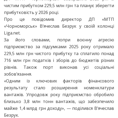
чистим прибутком 229,5 млн грн та планує зберегти
прибутковість у 2026 році.
Про це повідомив директор ДП «МТП
«Чорноморськ» В’ячеслав Безрук у своїй колонці
Liga.net.
За його словами, попри воєнну агресію
підприємство за підсумками 2025 року отримало
229,5 млн грн чистого прибутку та сплатило понад
716 млн грн податків і зборів до бюджетів різних
рівнів. Також порт виконав усі соціальні
зобов’язання.
«Одним із ключових факторів фінансового
результату стало розширення номенклатури
вантажів. Упродовж року підприємство обробило
близько 3,8 млн тонн вантажів, що забезпечило
майже 1,4 млрд грн доходу», — поділився В’ячеслав
Безрук.