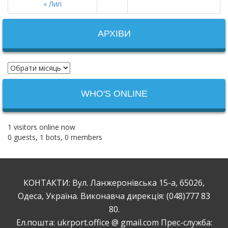
« Лип
АРХІВИ
WHO'S ONLINE
1 visitors online now
0 guests,
1 bots,
0 members
КОНТАКТИ: Вул. Ланжеронівська 15-а, 65026,
Одеса, Україна. Виконавча дирекція: (048)777 83
80.
Ел.пошта: ukrport.office @ gmail.com Прес-служба: