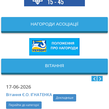
НАГОРОДИ АСОЦІАЦІЇ
ВІТАННЯ
17-06-2026
Вітання Є.О. ІГНАТЕНКА
Докладніше
Перейти до категорії