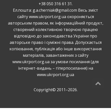
+38 050 316 61 31.
Ел.пошта: g.a.cherniak@gmail.com Весь зміст
сайту www.ukrport.org.ua охороняється
авторським правом, як інформаційний продукт,
створений колективною творчою працею
відповідно до законодавства України про
авторське право і суміжні права. Допускається
копiювання, публiкацiя або інше використання
матеріалів, завантажених з сайту
www.ukrport.org.ua за умови посилання (для
інтернет-видань – гіперпосилання) на
www.ukrport.org.ua
Copyright© 2011–2026.