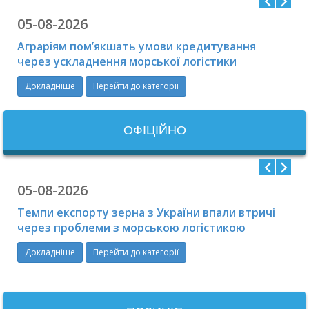
05-08-2026
Аграріям пом’якшать умови кредитування
через ускладнення морської логістики
Докладніше
Перейти до категорії
ОФIЦIЙНО
05-08-2026
Темпи експорту зерна з України впали втричі
через проблеми з морською логістикою
Докладніше
Перейти до категорії