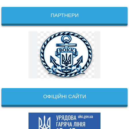
ПАРТНЕРИ
ОФІЦІЙНІ САЙТИ