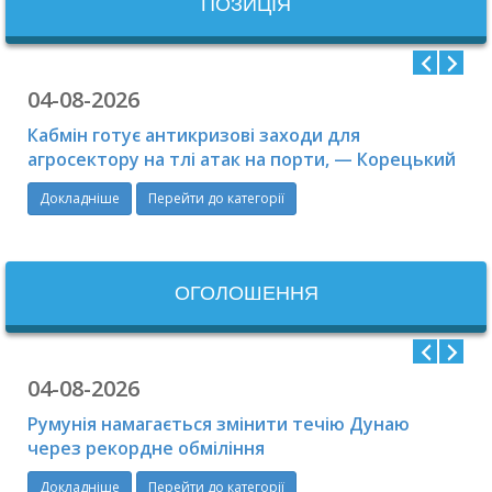
ПОЗИЦІЯ
04-08-2026
Кабмін готує антикризові заходи для
агросектору на тлі атак на порти, — Корецький
Докладніше
Перейти до категорії
ОГОЛОШЕННЯ
04-08-2026
Румунія намагається змінити течію Дунаю
через рекордне обміління
Докладніше
Перейти до категорії