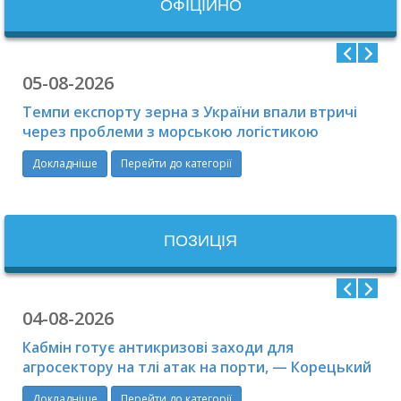
ОФIЦIЙНО
05-08-2026
Темпи експорту зерна з України впали втричі
через проблеми з морською логістикою
Докладніше
Перейти до категорії
ПОЗИЦІЯ
04-08-2026
Кабмін готує антикризові заходи для
агросектору на тлі атак на порти, — Корецький
Докладніше
Перейти до категорії