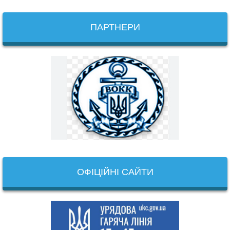
ПАРТНЕРИ
ОФІЦІЙНІ САЙТИ