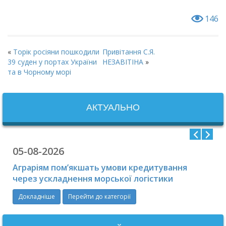
146
«
Торік росіяни пошкодили
Привітання С.Я.
39 суден у портах України
НЕЗАВІТІНА
»
та в Чорному морі
АКТУАЛЬНО
05-08-2026
Аграріям пом’якшать умови кредитування
через ускладнення морської логістики
Докладніше
Перейти до категорії