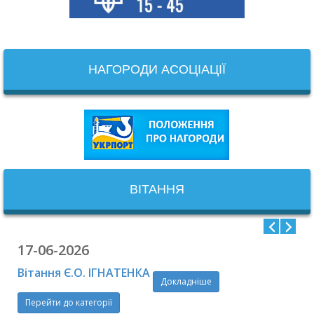
НАГОРОДИ АСОЦІАЦІЇ
ВІТАННЯ
17-06-2026
Вітання Є.О. ІГНАТЕНКА
Докладніше
Перейти до категорії