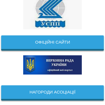
ОФІЦІЙНІ САЙТИ
НАГОРОДИ АСОЦІАЦІЇ