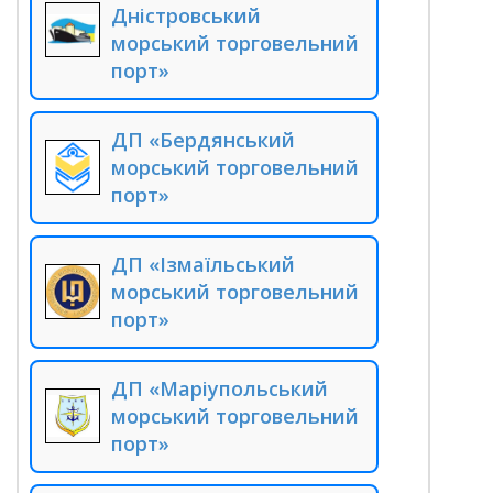
Дністровський
морський торговельний
порт»
ДП «Бердянський
морський торговельний
порт»
ДП «Ізмаїльський
морський торговельний
порт»
ДП «Маріупольський
морський торговельний
порт»